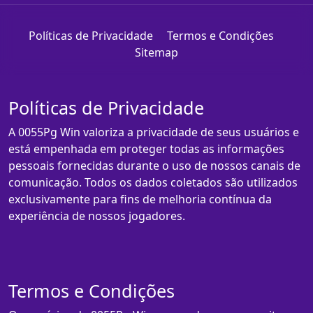
Políticas de Privacidade
Termos e Condições
Sitemap
Políticas de Privacidade
A 0055Pg Win valoriza a privacidade de seus usuários e
está empenhada em proteger todas as informações
pessoais fornecidas durante o uso de nossos canais de
comunicação. Todos os dados coletados são utilizados
exclusivamente para fins de melhoria contínua da
experiência de nossos jogadores.
Termos e Condições