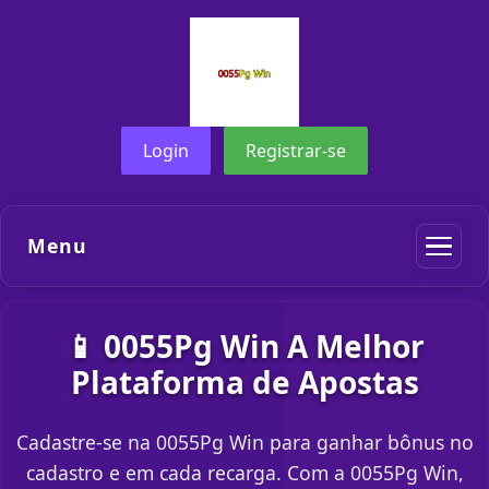
Login
Registrar-se
Menu
📱 0055Pg Win A Melhor
Plataforma de Apostas
Cadastre-se na 0055Pg Win para ganhar bônus no
cadastro e em cada recarga. Com a 0055Pg Win,