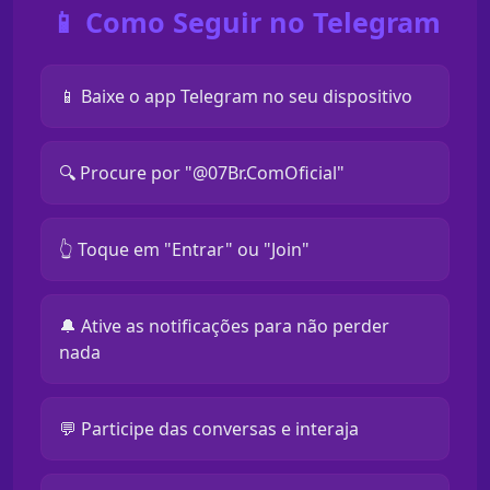
📱 Como Seguir no Telegram
📱 Baixe o app Telegram no seu dispositivo
🔍 Procure por "@07Br.ComOficial"
👆 Toque em "Entrar" ou "Join"
🔔 Ative as notificações para não perder
nada
💬 Participe das conversas e interaja