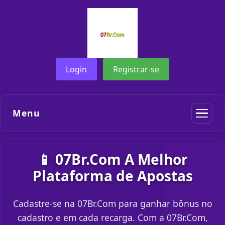
Login
Registrar-se
Menu
📱 07Br.Com A Melhor
Plataforma de Apostas
Cadastre-se na 07Br.Com para ganhar bônus no
cadastro e em cada recarga. Com a 07Br.Com,