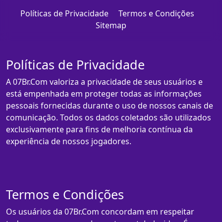
Políticas de Privacidade
Termos e Condições
Sitemap
Políticas de Privacidade
A 07Br.Com valoriza a privacidade de seus usuários e
está empenhada em proteger todas as informações
pessoais fornecidas durante o uso de nossos canais de
comunicação. Todos os dados coletados são utilizados
exclusivamente para fins de melhoria contínua da
experiência de nossos jogadores.
Termos e Condições
Os usuários da 07Br.Com concordam em respeitar