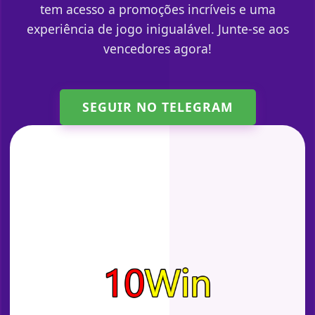
tem acesso a promoções incríveis e uma
experiência de jogo inigualável. Junte-se aos
vencedores agora!
SEGUIR NO TELEGRAM