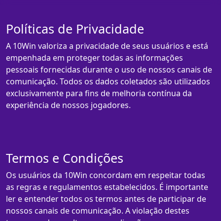
Políticas de Privacidade
A 10Win valoriza a privacidade de seus usuários e está
empenhada em proteger todas as informações
pessoais fornecidas durante o uso de nossos canais de
comunicação. Todos os dados coletados são utilizados
exclusivamente para fins de melhoria contínua da
experiência de nossos jogadores.
Termos e Condições
Os usuários da 10Win concordam em respeitar todas
as regras e regulamentos estabelecidos. É importante
ler e entender todos os termos antes de participar de
nossos canais de comunicação. A violação destes