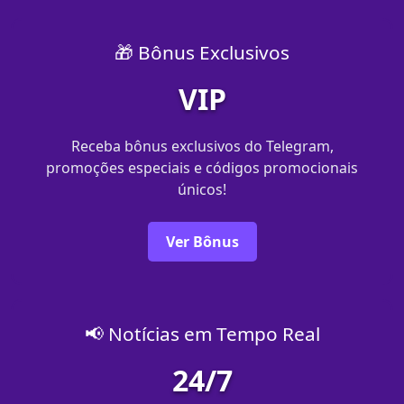
🎁 Bônus Exclusivos
VIP
Receba bônus exclusivos do Telegram,
promoções especiais e códigos promocionais
únicos!
Ver Bônus
📢 Notícias em Tempo Real
24/7