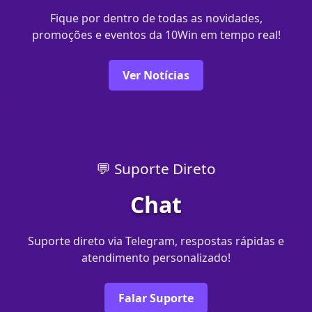
Fique por dentro de todas as novidades,
promoções e eventos da 10Win em tempo real!
Ver Notícias
💬 Suporte Direto
Chat
Suporte direto via Telegram, respostas rápidas e
atendimento personalizado!
Falar Suporte