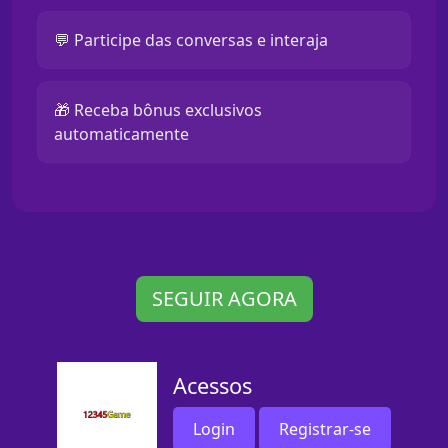
💬 Participe das conversas e interaja
🎁 Receba bônus exclusivos
automaticamente
SEGUIR AGORA
Acessos
Login
Registrar-se