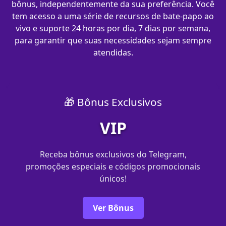
bônus, independentemente da sua preferência. Você
tem acesso a uma série de recursos de bate-papo ao
vivo e suporte 24 horas por dia, 7 dias por semana,
para garantir que suas necessidades sejam sempre
atendidas.
🎁 Bônus Exclusivos
VIP
Receba bônus exclusivos do Telegram,
promoções especiais e códigos promocionais
únicos!
Ver Bônus