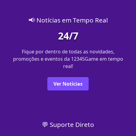
📢 Notícias em Tempo Real
24/7
Fique por dentro de todas as novidades,
promoções e eventos da 12345Game em tempo
real!
Ver Notícias
💬 Suporte Direto