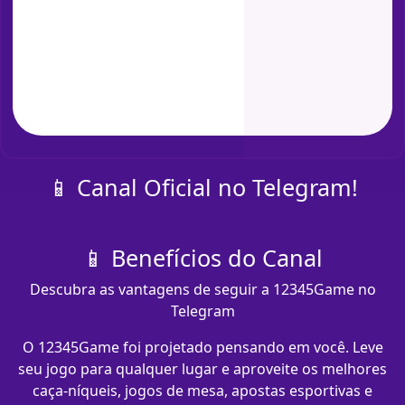
📱 Canal Oficial no Telegram!
📱 Benefícios do Canal
Descubra as vantagens de seguir a 12345Game no
Telegram
O 12345Game foi projetado pensando em você. Leve
seu jogo para qualquer lugar e aproveite os melhores
caça-níqueis, jogos de mesa, apostas esportivas e