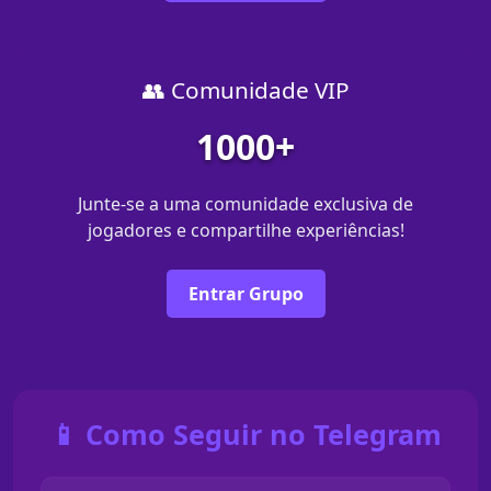
👥 Comunidade VIP
1000+
Junte-se a uma comunidade exclusiva de
jogadores e compartilhe experiências!
Entrar Grupo
📱 Como Seguir no Telegram