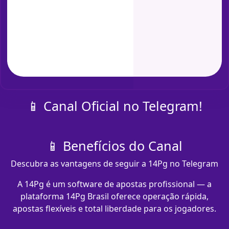
📱 Canal Oficial no Telegram!
📱 Benefícios do Canal
Descubra as vantagens de seguir a 14Pg no Telegram
A 14Pg é um software de apostas profissional — a
plataforma 14Pg Brasil oferece operação rápida,
apostas flexíveis e total liberdade para os jogadores.