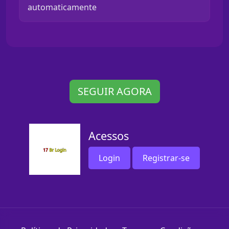
automaticamente
SEGUIR AGORA
Acessos
Login
Registrar-se