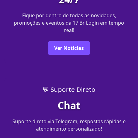
Fique por dentro de todas as novidades,
promoções e eventos da 17 Br Login em tempo
real!
Ver Notícias
💬 Suporte Direto
Chat
Suporte direto via Telegram, respostas rápidas e
atendimento personalizado!