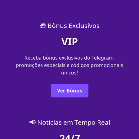
🎁 Bônus Exclusivos
VIP
Receba bônus exclusivos do Telegram,
promoções especiais e códigos promocionais
únicos!
Ver Bônus
📢 Notícias em Tempo Real
24/7