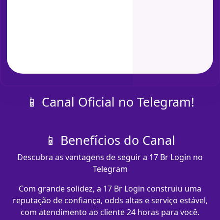
📱 Canal Oficial no Telegram!
📱 Benefícios do Canal
Descubra as vantagens de seguir a 17 Br Login no
Telegram
Com grande solidez, a 17 Br Login construiu uma
reputação de confiança, odds altas e serviço estável,
com atendimento ao cliente 24 horas para você.