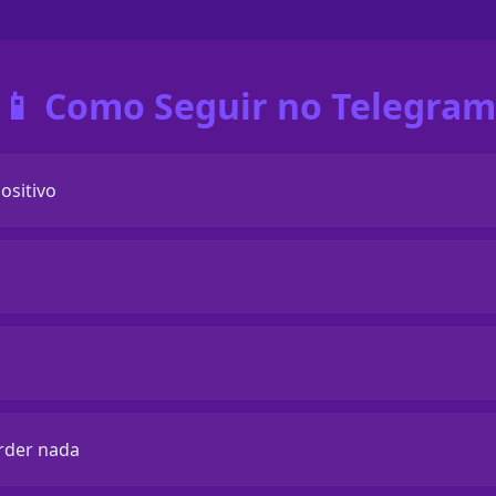
📱 Como Seguir no Telegram
ositivo
erder nada