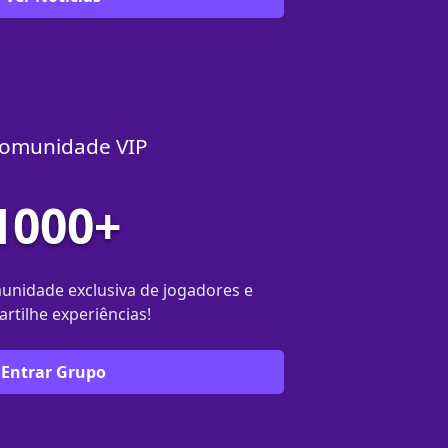
Comunidade VIP
1000+
unidade exclusiva de jogadores e
rtilhe experiências!
Entrar Grupo