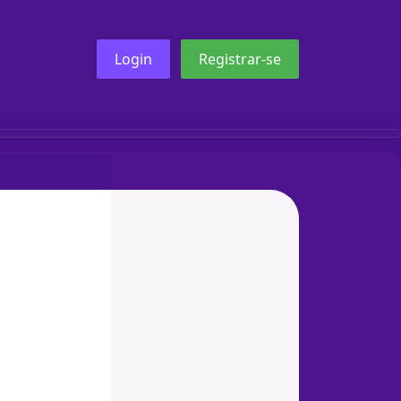
Login
Registrar-se