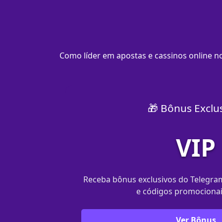
Como líder em apostas e cassinos online no
🎁 Bônus Exclu
VIP
Receba bônus exclusivos do Telegra
e códigos promocionai
Ver Bônus