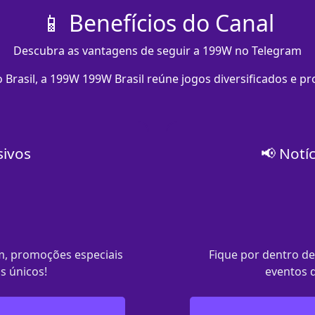
📱 Benefícios do Canal
Descubra as vantagens de seguir a 199W no Telegram
 Brasil, a 199W 199W Brasil reúne jogos diversificados e 
sivos
📢 Notí
m, promoções especiais
Fique por dentro d
s únicos!
eventos 