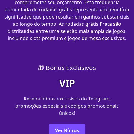
comprometer seu orçamento. Esta frequência
aumentada de rodadas grátis representa um benefício
significativo que pode resultar em ganhos substanciais
ao longo do tempo. As rodadas grátis Prata são
distribuídas entre uma seleção mais ampla de jogos,
incluindo slots premium e jogos de mesa exclusivos.
🎁 Bônus Exclusivos
VIP
Receba bônus exclusivos do Telegram,
promoções especiais e códigos promocionais
únicos!
Ver Bônus