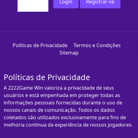
Login
Registrar-se
Políticas de Privacidade
Termos e Condições
Sitemap
Políticas de Privacidade
A 2222Game Win valoriza a privacidade de seus
usuários e está empenhada em proteger todas as
informações pessoais fornecidas durante o uso de
nossos canais de comunicação. Todos os dados
coletados são utilizados exclusivamente para fins de
melhoria contínua da experiência de nossos jogadores.