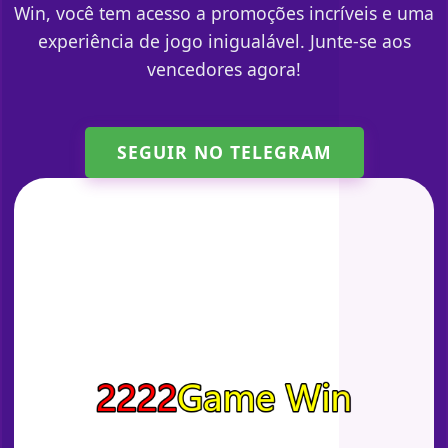
Win, você tem acesso a promoções incríveis e uma
experiência de jogo inigualável. Junte-se aos
vencedores agora!
SEGUIR NO TELEGRAM