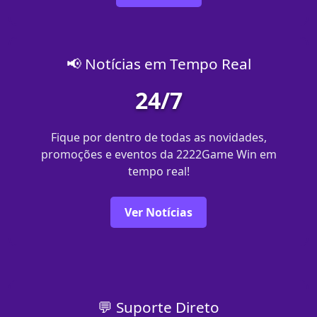
📢 Notícias em Tempo Real
24/7
Fique por dentro de todas as novidades,
promoções e eventos da 2222Game Win em
tempo real!
Ver Notícias
💬 Suporte Direto