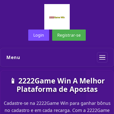
Login
Registrar-se
Menu
📱 2222Game Win A Melhor
Plataforma de Apostas
Cadastre-se na 2222Game Win para ganhar bônus
no cadastro e em cada recarga. Com a 2222Game