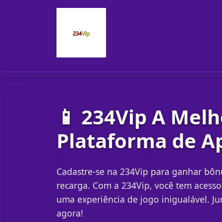
📱 234Vip A Melh
Plataforma de A
Cadastre-se na 234Vip para ganhar bôn
recarga. Com a 234Vip, você tem acesso
uma experiência de jogo inigualável. J
agora!