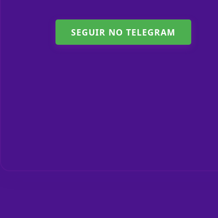
SEGUIR NO TELEGRAM