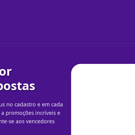
or
postas
us no cadastro e em cada
 a promoções incríveis e
unte-se aos vencedores