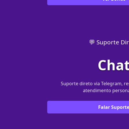
💬 Suporte Di
Cha
Suporte direto via Telegram, r
atendimento persona
Falar Suport