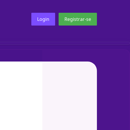
Login
Registrar-se