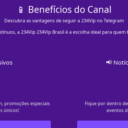
📱 Benefícios do Canal
Descubra as vantagens de seguir a 234Vip no Telegram
nuos, a 234Vip 234Vip Brasil é a escolha ideal para quem 
sivos
📢 Notí
m, promoções especiais
Fique por dentro d
s únicos!
eventos d