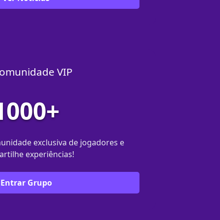
Comunidade VIP
1000+
unidade exclusiva de jogadores e
rtilhe experiências!
Entrar Grupo