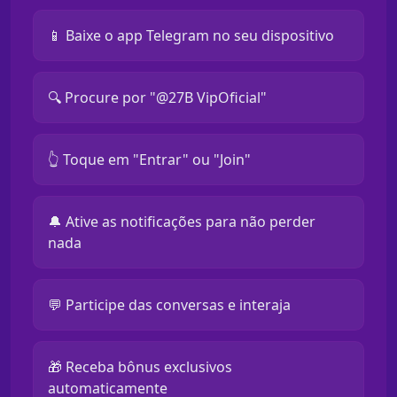
📱 Baixe o app Telegram no seu dispositivo
🔍 Procure por "@27B VipOficial"
👆 Toque em "Entrar" ou "Join"
🔔 Ative as notificações para não perder
nada
💬 Participe das conversas e interaja
🎁 Receba bônus exclusivos
automaticamente