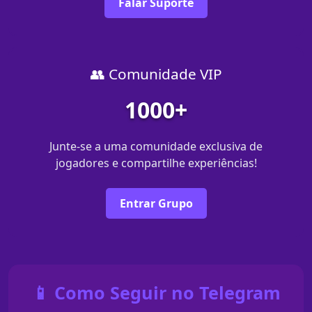
Falar Suporte
👥 Comunidade VIP
1000+
Junte-se a uma comunidade exclusiva de
jogadores e compartilhe experiências!
Entrar Grupo
📱 Como Seguir no Telegram