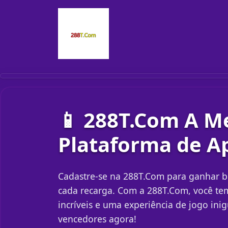
📱 288T.Com A M
Plataforma de A
Cadastre-se na 288T.Com para ganhar b
cada recarga. Com a 288T.Com, você te
incríveis e uma experiência de jogo inig
vencedores agora!