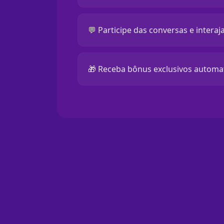
💬 Participe das conversas e interaj
🎁 Receba bônus exclusivos autom