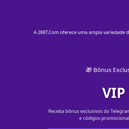
A 288T.Com oferece uma ampla variedade de 
🎁 Bônus Exclu
VIP
Receba bônus exclusivos do Telegra
e códigos promocionai