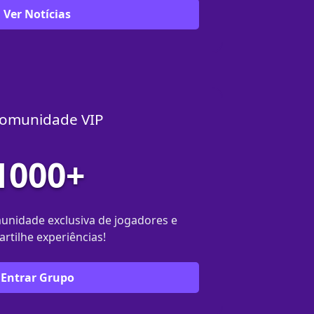
Ver Notícias
Comunidade VIP
1000+
unidade exclusiva de jogadores e
rtilhe experiências!
Entrar Grupo