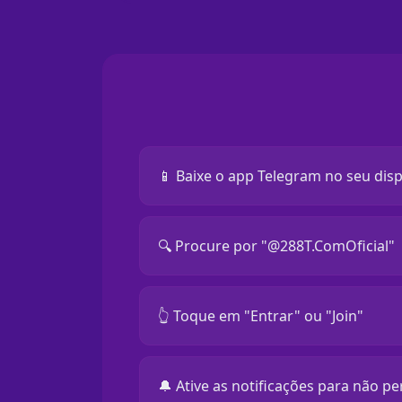
📱 Baixe o app Telegram no seu disp
🔍 Procure por "@288T.ComOficial"
👆 Toque em "Entrar" ou "Join"
🔔 Ative as notificações para não p