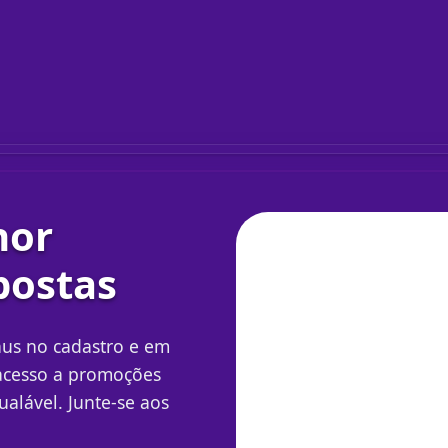
hor
postas
us no cadastro e em
acesso a promoções
ualável. Junte-se aos