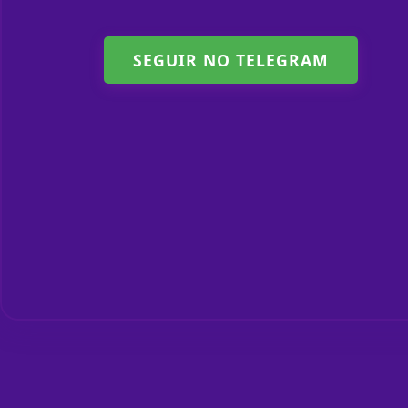
SEGUIR NO TELEGRAM