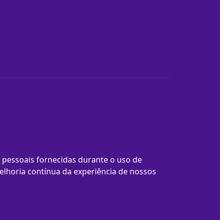
 pessoais fornecidas durante o uso de
elhoria contínua da experiência de nossos