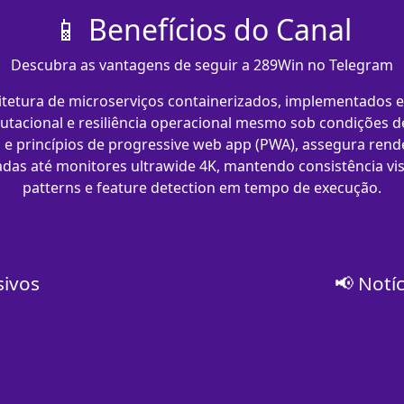
📱 Benefícios do Canal
Descubra as vantagens de seguir a 289Win no Telegram
itetura de microserviços containerizados, implementados 
utacional e resiliência operacional mesmo sob condições d
 princípios de progressive web app (PWA), assegura rende
as até monitores ultrawide 4K, mantendo consistência visu
patterns e feature detection em tempo de execução.
sivos
📢 Notí