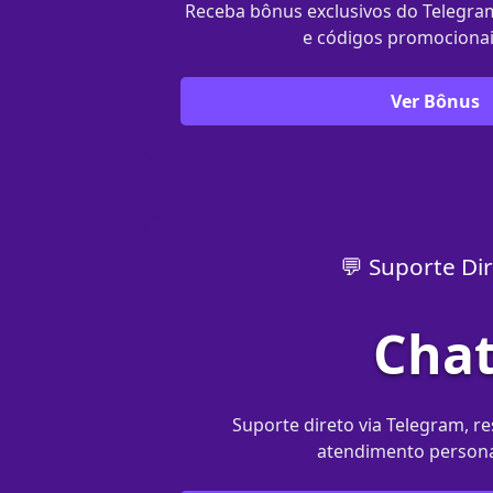
Receba bônus exclusivos do Telegra
e códigos promocionai
Ver Bônus
💬 Suporte Di
Cha
Suporte direto via Telegram, r
atendimento persona