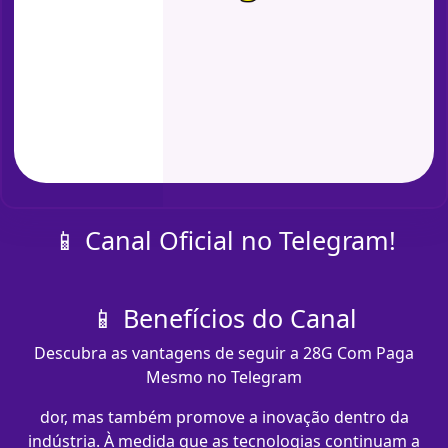
📱 Canal Oficial no Telegram!
📱 Benefícios do Canal
Descubra as vantagens de seguir a 28G Com Paga
Mesmo no Telegram
dor, mas também promove a inovação dentro da
indústria. À medida que as tecnologias continuam a