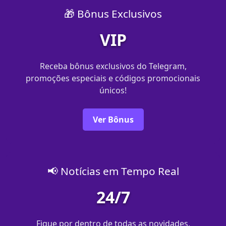
🎁 Bônus Exclusivos
VIP
Receba bônus exclusivos do Telegram,
promoções especiais e códigos promocionais
únicos!
Ver Bônus
📢 Notícias em Tempo Real
24/7
Fique por dentro de todas as novidades,