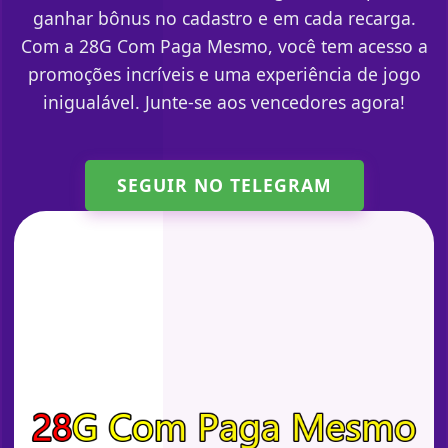
ganhar bônus no cadastro e em cada recarga.
Com a 28G Com Paga Mesmo, você tem acesso a
promoções incríveis e uma experiência de jogo
inigualável. Junte-se aos vencedores agora!
SEGUIR NO TELEGRAM