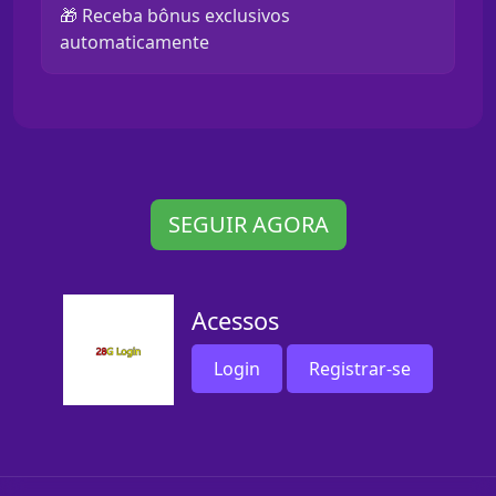
🎁 Receba bônus exclusivos
automaticamente
SEGUIR AGORA
Acessos
Login
Registrar-se