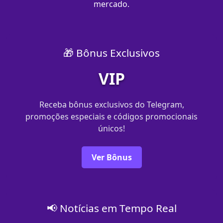
mercado.
🎁 Bônus Exclusivos
VIP
Receba bônus exclusivos do Telegram,
promoções especiais e códigos promocionais
únicos!
Ver Bônus
📢 Notícias em Tempo Real