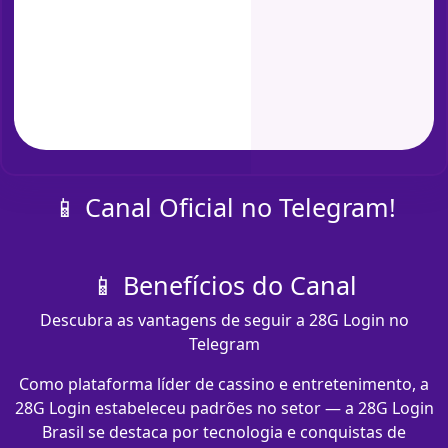
📱 Canal Oficial no Telegram!
📱 Benefícios do Canal
Descubra as vantagens de seguir a 28G Login no
Telegram
Como plataforma líder de cassino e entretenimento, a
28G Login estabeleceu padrões no setor — a 28G Login
Brasil se destaca por tecnologia e conquistas de