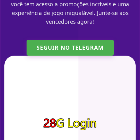
você tem acesso a promoções incríveis e uma
experiência de jogo inigualável. Junte-se aos
vencedores agora!
SEGUIR NO TELEGRAM