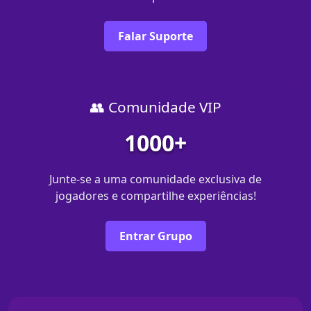
Falar Suporte
👥 Comunidade VIP
1000+
Junte-se a uma comunidade exclusiva de
jogadores e compartilhe experiências!
Entrar Grupo