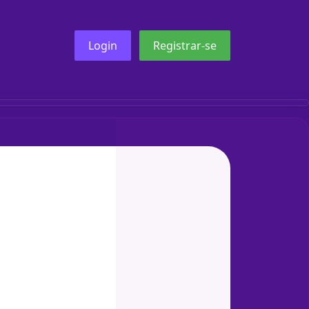
Login
Registrar-se