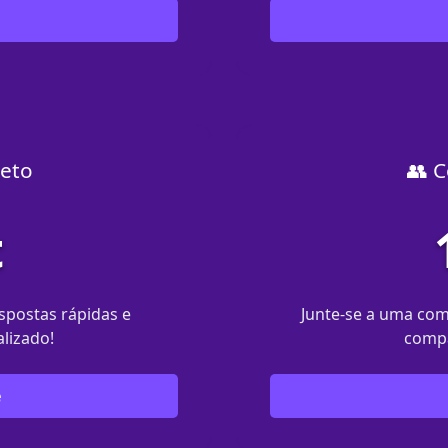
reto
👥 
t
espostas rápidas e
Junte-se a uma com
lizado!
compa
e