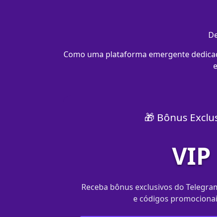
De
Como uma plataforma emergente dedicada
e
🎁 Bônus Exclu
VIP
Receba bônus exclusivos do Telegra
e códigos promocionai