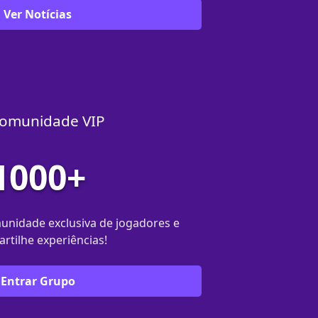
Ver Notícias
Comunidade VIP
1000+
unidade exclusiva de jogadores e
rtilhe experiências!
Entrar Grupo