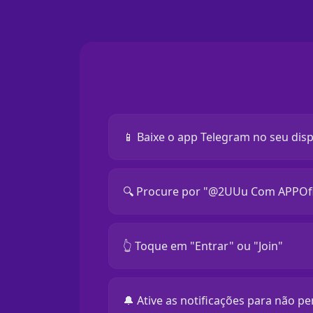
📱 Baixe o app Telegram no seu disp
🔍 Procure por "@2UUu Com APPOfi
👆 Toque em "Entrar" ou "Join"
🔔 Ative as notificações para não p