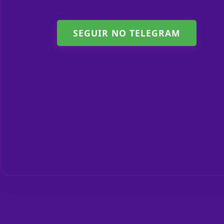
SEGUIR NO TELEGRAM