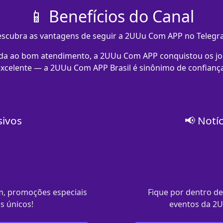
📱 Benefícios do Canal
scubra as vantagens de seguir a 2UUu Com APP no Teleg
 ao bom atendimento, a 2UUu Com APP conquistou os jog
xcelente — a 2UUu Com APP Brasil é sinônimo de confiança
sivos
📢 Notí
m, promoções especiais
Fique por dentro d
s únicos!
eventos da 2