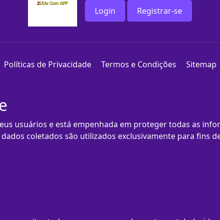
Login
Registrar-se
Políticas de Privacidade
Termos e Condições
Sitemap
de
seus usuários e está empenhada em proteger todas as info
dados coletados são utilizados exclusivamente para fins d