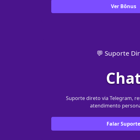
Ver Bônus
💬 Suporte Di
Cha
Suporte direto via Telegram, r
atendimento persona
Falar Suport