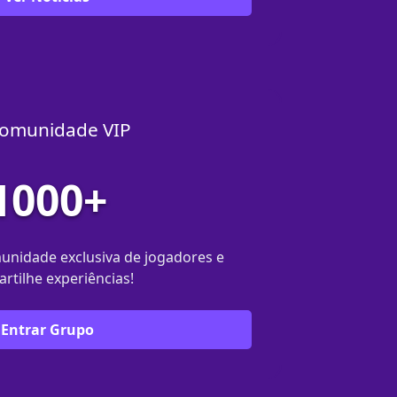
Comunidade VIP
1000+
unidade exclusiva de jogadores e
rtilhe experiências!
Entrar Grupo