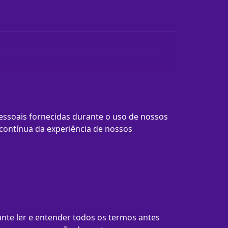
essoais fornecidas durante o uso de nossos
 contínua da experiência de nossos
nte ler e entender todos os termos antes