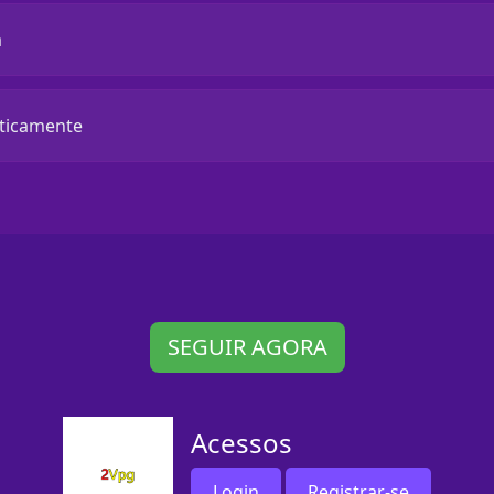
a
aticamente
SEGUIR AGORA
Acessos
Login
Registrar-se