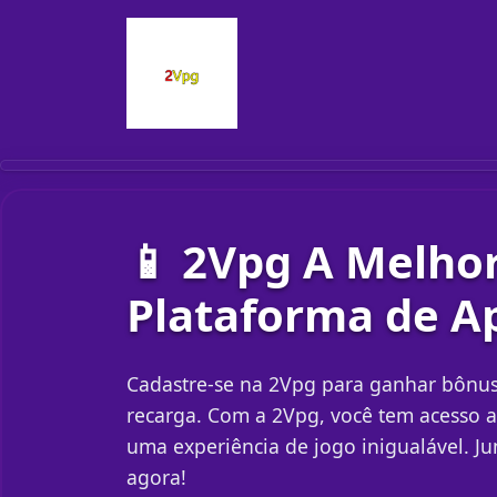
📱 2Vpg A Melho
Plataforma de A
Cadastre-se na 2Vpg para ganhar bônus
recarga. Com a 2Vpg, você tem acesso a
uma experiência de jogo inigualável. J
agora!