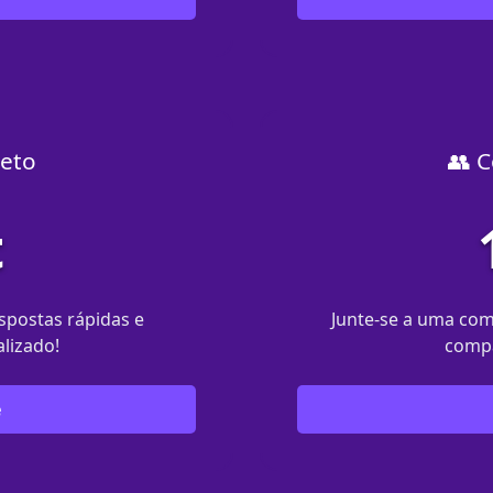
reto
👥 
t
espostas rápidas e
Junte-se a uma com
lizado!
compa
e