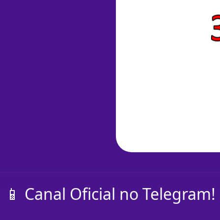
📱 Canal Oficial no Telegram!