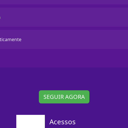
a
aticamente
SEGUIR AGORA
Acessos