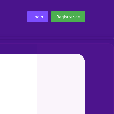
Login
Registrar-se