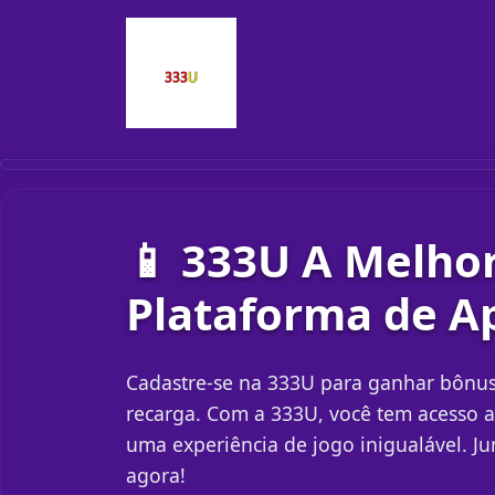
📱 333U A Melho
Plataforma de A
Cadastre-se na 333U para ganhar bônus
recarga. Com a 333U, você tem acesso a
uma experiência de jogo inigualável. J
agora!