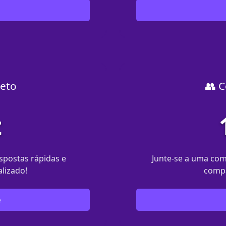
reto
👥 
t
espostas rápidas e
Junte-se a uma com
lizado!
compa
e