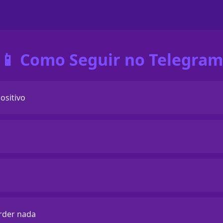
📱 Como Seguir no Telegram
ositivo
erder nada