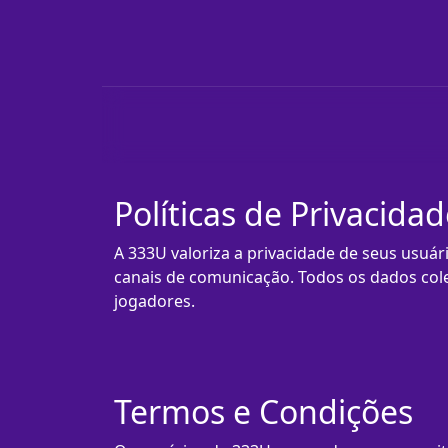
Políticas de Privacida
A 333U valoriza a privacidade de seus usuá
canais de comunicação. Todos os dados cole
jogadores.
Termos e Condições