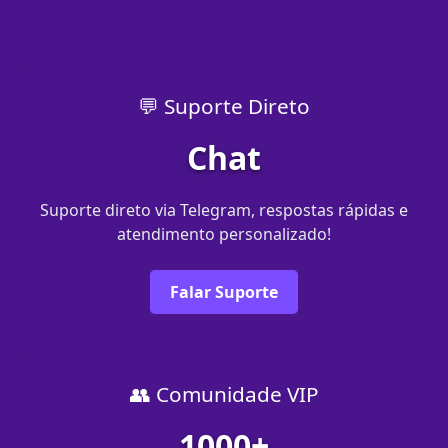
💬 Suporte Direto
Chat
Suporte direto via Telegram, respostas rápidas e
atendimento personalizado!
Falar Suporte
👥 Comunidade VIP
1000+