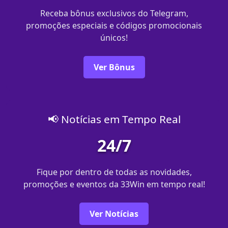
Receba bônus exclusivos do Telegram,
promoções especiais e códigos promocionais
únicos!
Ver Bônus
📢 Notícias em Tempo Real
24/7
Fique por dentro de todas as novidades,
promoções e eventos da 33Win em tempo real!
Ver Notícias