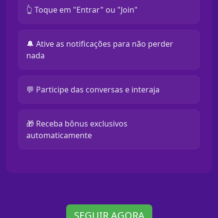
👆 Toque em "Entrar" ou "Join"
🔔 Ative as notificações para não perder
nada
💬 Participe das conversas e interaja
🎁 Receba bônus exclusivos
automaticamente
SEGUIR AGORA