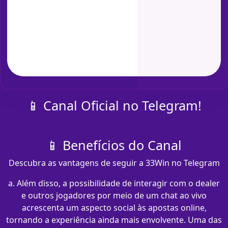
📱 Canal Oficial no Telegram!
📱 Benefícios do Canal
Descubra as vantagens de seguir a 33Win no Telegram
a. Além disso, a possibilidade de interagir com o dealer
e outros jogadores por meio de um chat ao vivo
acrescenta um aspecto social às apostas online,
tornando a experiência ainda mais envolvente. Uma das