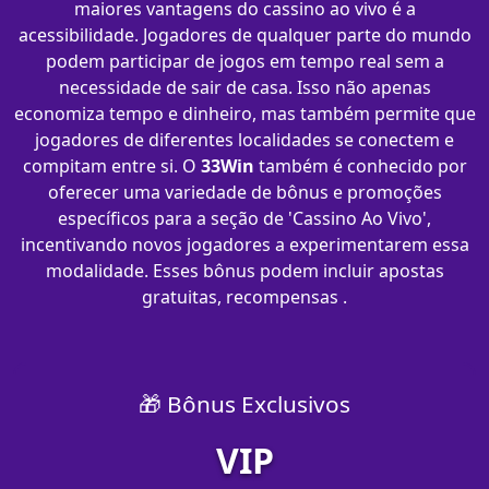
maiores vantagens do cassino ao vivo é a
acessibilidade. Jogadores de qualquer parte do mundo
podem participar de jogos em tempo real sem a
necessidade de sair de casa. Isso não apenas
economiza tempo e dinheiro, mas também permite que
jogadores de diferentes localidades se conectem e
compitam entre si. O
33Win
também é conhecido por
oferecer uma variedade de bônus e promoções
específicos para a seção de 'Cassino Ao Vivo',
incentivando novos jogadores a experimentarem essa
modalidade. Esses bônus podem incluir apostas
gratuitas, recompensas .
🎁 Bônus Exclusivos
VIP