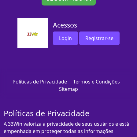
Acessos
Login
Registrar-se
Políticas de Privacidade
Termos e Condições
Sitemap
Políticas de Privacidade
A 33Win valoriza a privacidade de seus usuários e está
empenhada em proteger todas as informações