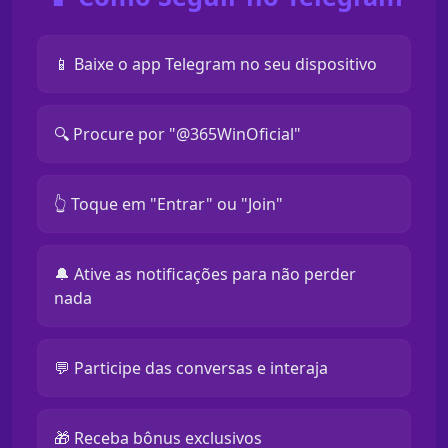
📱 Baixe o app Telegram no seu dispositivo
🔍 Procure por "@365WinOficial"
👆 Toque em "Entrar" ou "Join"
🔔 Ative as notificações para não perder
nada
💬 Participe das conversas e interaja
🎁 Receba bônus exclusivos