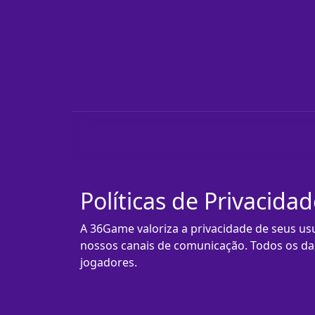
Políticas de Privacida
A 36Game valoriza a privacidade de seus u
nossos canais de comunicação. Todos os dad
jogadores.