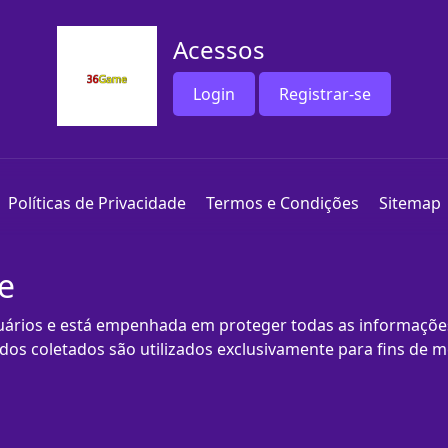
Acessos
Login
Registrar-se
Políticas de Privacidade
Termos e Condições
Sitemap
de
suários e está empenhada em proteger todas as informaçõe
os coletados são utilizados exclusivamente para fins de m