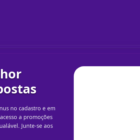
lhor
postas
nus no cadastro e em
 acesso a promoções
ualável. Junte-se aos