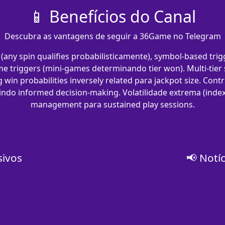
📱 Benefícios do Canal
Descubra as vantagens de seguir a 36Game no Telegram
(any spin qualifies probabilisticamente), symbol-based trig
e triggers (mini-games determinando tier won). Multi-tie
 win probabilities inversely related para jackpot size. Contr
itindo informed decision-making. Volatilidade extrema (ind
management para sustained play sessions.
sivos
📢 Notí