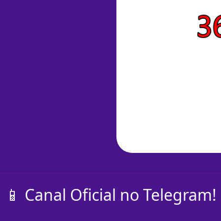
📱 Canal Oficial no Telegram!