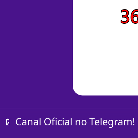
📱 Canal Oficial no Telegram!