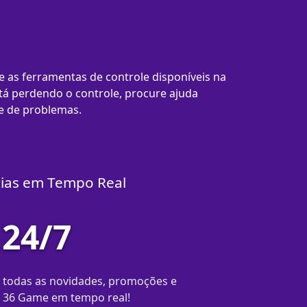
e as ferramentas de controle disponíveis na
stá perdendo o controle, procure ajuda
e de problemas.
cias em Tempo Real
24/7
e todas as novidades, promoções e
 36 Game em tempo real!