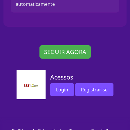
automaticamente
SEGUIR AGORA
Acessos
Login
Registrar-se