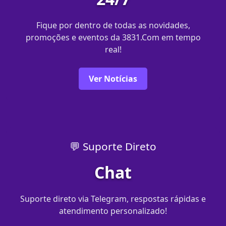
Fique por dentro de todas as novidades,
promoções e eventos da 3831.Com em tempo
real!
Ver Notícias
💬 Suporte Direto
Chat
Suporte direto via Telegram, respostas rápidas e
atendimento personalizado!