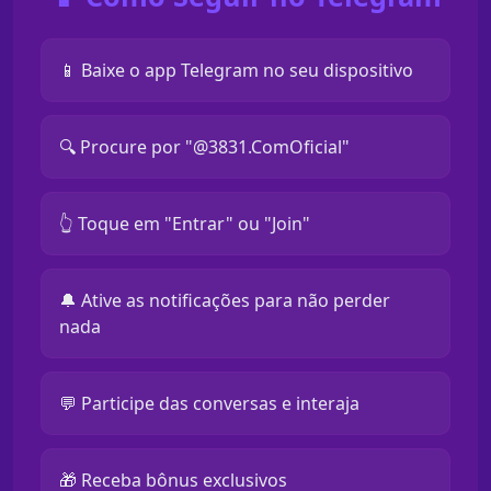
📱 Baixe o app Telegram no seu dispositivo
🔍 Procure por "@3831.ComOficial"
👆 Toque em "Entrar" ou "Join"
🔔 Ative as notificações para não perder
nada
💬 Participe das conversas e interaja
🎁 Receba bônus exclusivos