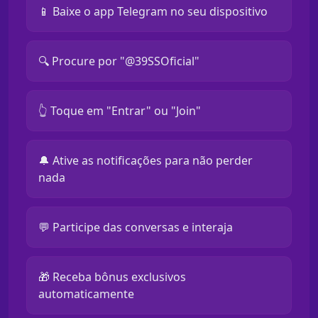
📱 Baixe o app Telegram no seu dispositivo
🔍 Procure por "@39SSOficial"
👆 Toque em "Entrar" ou "Join"
🔔 Ative as notificações para não perder
nada
💬 Participe das conversas e interaja
🎁 Receba bônus exclusivos
automaticamente