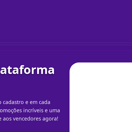
lataforma
o cadastro e em cada
romoções incríveis e uma
se aos vencedores agora!