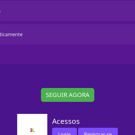
a
aticamente
SEGUIR AGORA
Acessos
Login
Registrar-se