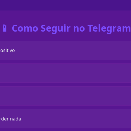
📱 Como Seguir no Telegram
ositivo
erder nada