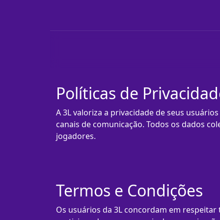
Políticas de Privacida
A 3L valoriza a privacidade de seus usuári
canais de comunicação. Todos os dados cole
jogadores.
Termos e Condições
Os usuários da 3L concordam em respeitar t