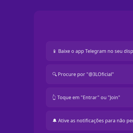
📱 Baixe o app Telegram no seu disp
🔍 Procure por "@3LOficial"
👆 Toque em "Entrar" ou "Join"
🔔 Ative as notificações para não p