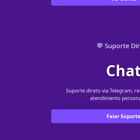
💬 Suporte Di
Cha
Suporte direto via Telegram, r
atendimento persona
Falar Suport