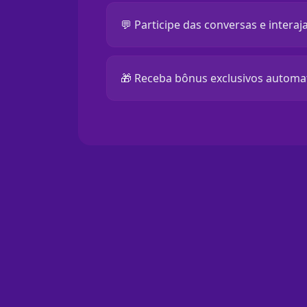
💬 Participe das conversas e interaj
🎁 Receba bônus exclusivos autom