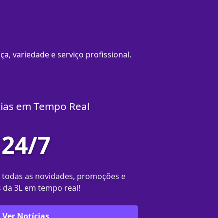
a, variedade e serviço profissional.
cias em Tempo Real
24/7
e todas as novidades, promoções e
 da 3L em tempo real!
Ver Notícias