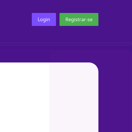
Login
Registrar-se