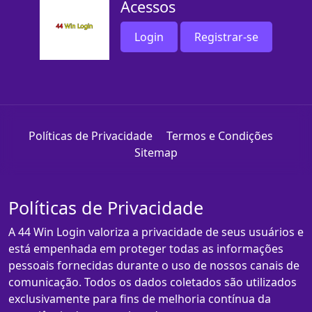
Acessos
Login
Registrar-se
Políticas de Privacidade
Termos e Condições
Sitemap
Políticas de Privacidade
A 44 Win Login valoriza a privacidade de seus usuários e
está empenhada em proteger todas as informações
pessoais fornecidas durante o uso de nossos canais de
comunicação. Todos os dados coletados são utilizados
exclusivamente para fins de melhoria contínua da