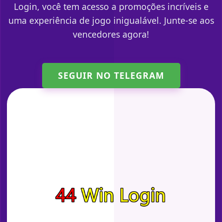
Login, você tem acesso a promoções incríveis e
uma experiência de jogo inigualável. Junte-se aos
vencedores agora!
SEGUIR NO TELEGRAM