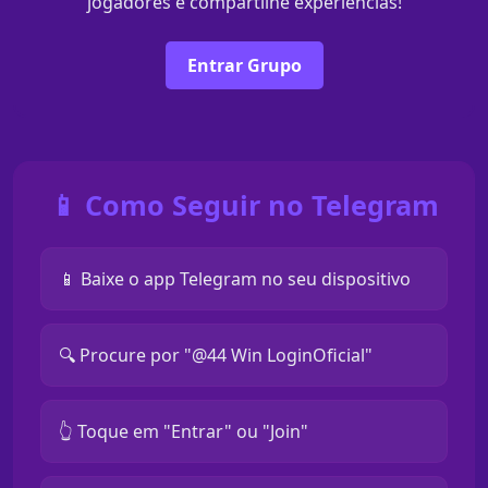
jogadores e compartilhe experiências!
Entrar Grupo
📱 Como Seguir no Telegram
📱 Baixe o app Telegram no seu dispositivo
🔍 Procure por "@44 Win LoginOficial"
👆 Toque em "Entrar" ou "Join"