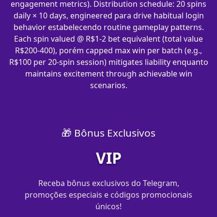
engagement metrics). Distribution schedule: 20 spins
daily × 10 days, engineered para drive habitual login
behavior estabelecendo routine gameplay patterns.
Each spin valued @ R$1-2 bet equivalent (total value
R$200-400), porém capped max win per batch (e.g.,
R$100 per 20-spin session) mitigates liability enquanto
maintains excitement through achievable win
scenarios.
🎁 Bônus Exclusivos
VIP
Receba bônus exclusivos do Telegram,
promoções especiais e códigos promocionais
únicos!