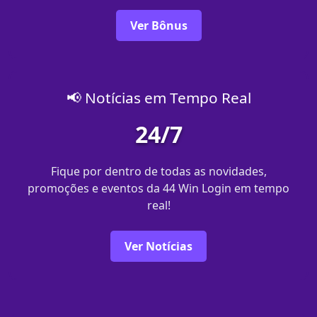
Ver Bônus
📢 Notícias em Tempo Real
24/7
Fique por dentro de todas as novidades,
promoções e eventos da 44 Win Login em tempo
real!
Ver Notícias