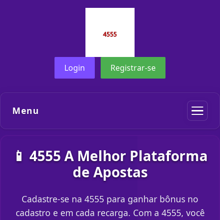
Login
Registrar-se
Menu
📱 4555 A Melhor Plataforma
de Apostas
Cadastre-se na 4555 para ganhar bônus no
cadastro e em cada recarga. Com a 4555, você