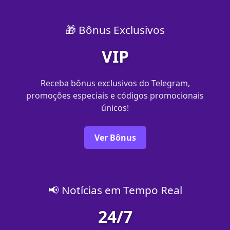
🎁 Bônus Exclusivos
VIP
Receba bônus exclusivos do Telegram,
promoções especiais e códigos promocionais
únicos!
Ver Bônus
📢 Notícias em Tempo Real
24/7