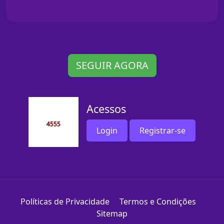
SEGUIR AGORA
Acessos
Login
Registrar-se
Políticas de Privacidade
Termos e Condições
Sitemap