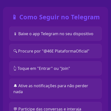
📱 Como Seguir no Telegram
📱 Baixe o app Telegram no seu dispositivo
🔍 Procure por "@46E PlataformaOficial"
👆 Toque em "Entrar" ou "Join"
🔔 Ative as notificações para não perder
nada
💬 Participe das conversas e interaja