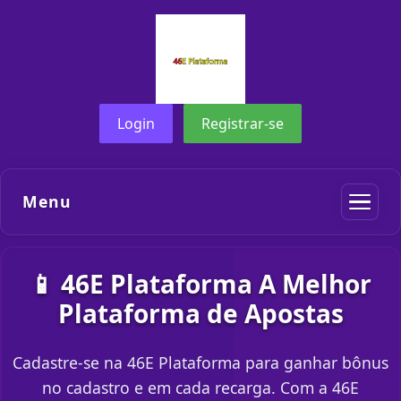
Login
Registrar-se
Menu
📱 46E Plataforma A Melhor
Plataforma de Apostas
Cadastre-se na 46E Plataforma para ganhar bônus
no cadastro e em cada recarga. Com a 46E