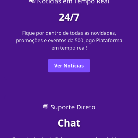
📢 Notícias em Tempo Real
24/7
Fique por dentro de todas as novidades,
promoções e eventos da 500 Jogo Plataforma
em tempo real!
Ver Notícias
💬 Suporte Direto
Chat