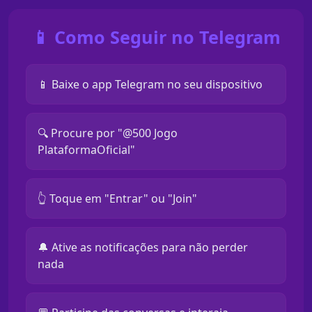
📱 Como Seguir no Telegram
📱 Baixe o app Telegram no seu dispositivo
🔍 Procure por "@500 Jogo
PlataformaOficial"
👆 Toque em "Entrar" ou "Join"
🔔 Ative as notificações para não perder
nada