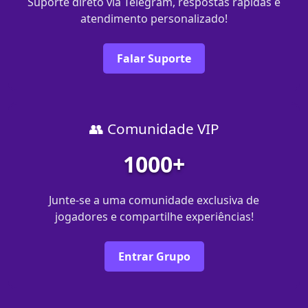
Suporte direto via Telegram, respostas rápidas e
atendimento personalizado!
Falar Suporte
👥 Comunidade VIP
1000+
Junte-se a uma comunidade exclusiva de
jogadores e compartilhe experiências!
Entrar Grupo