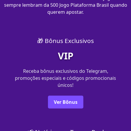
sempre lembram da 500 Jogo Plataforma Brasil quando
querem apostar.
🎁 Bônus Exclusivos
VIP
Receba bônus exclusivos do Telegram,
promoções especiais e códigos promocionais
únicos!
Ver Bônus