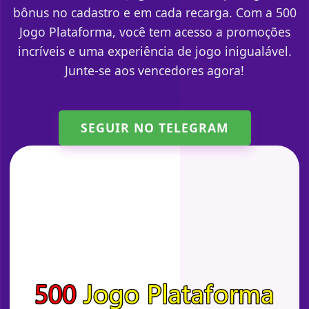
bônus no cadastro e em cada recarga. Com a 500
Jogo Plataforma, você tem acesso a promoções
incríveis e uma experiência de jogo inigualável.
Junte-se aos vencedores agora!
SEGUIR NO TELEGRAM