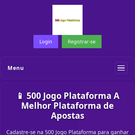
Login
Registrar-se
Menu
📱 500 Jogo Plataforma A
Melhor Plataforma de
Apostas
Cadastre-se na 500 Jogo Plataforma para ganhar