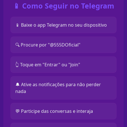
📱 Como Seguir no Telegram
📱 Baixe o app Telegram no seu dispositivo
🔍 Procure por "@555DOficial"
👆 Toque em "Entrar" ou "Join"
🔔 Ative as notificações para não perder
nada
💬 Participe das conversas e interaja