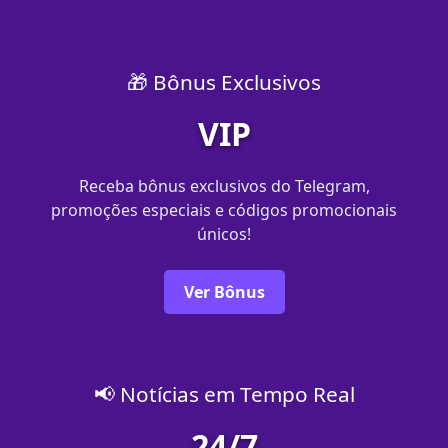
🎁 Bônus Exclusivos
VIP
Receba bônus exclusivos do Telegram,
promoções especiais e códigos promocionais
únicos!
Ver Bônus
📢 Notícias em Tempo Real
24/7