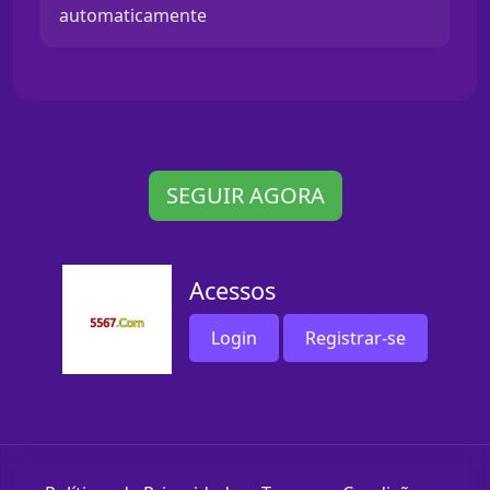
automaticamente
SEGUIR AGORA
Acessos
Login
Registrar-se