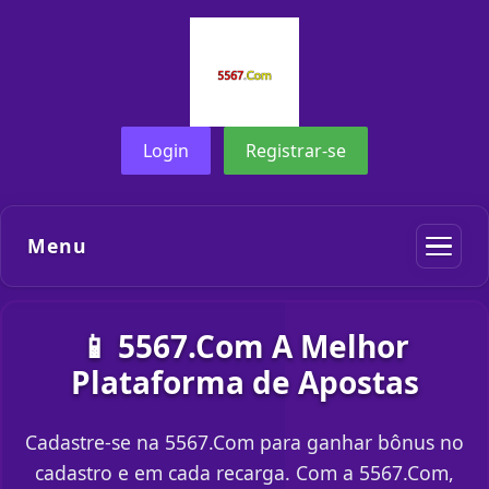
Login
Registrar-se
Menu
📱 5567.Com A Melhor
Plataforma de Apostas
Cadastre-se na 5567.Com para ganhar bônus no
cadastro e em cada recarga. Com a 5567.Com,