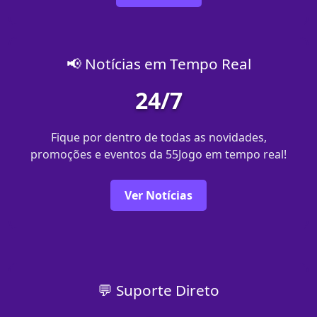
📢 Notícias em Tempo Real
24/7
Fique por dentro de todas as novidades,
promoções e eventos da 55Jogo em tempo real!
Ver Notícias
💬 Suporte Direto