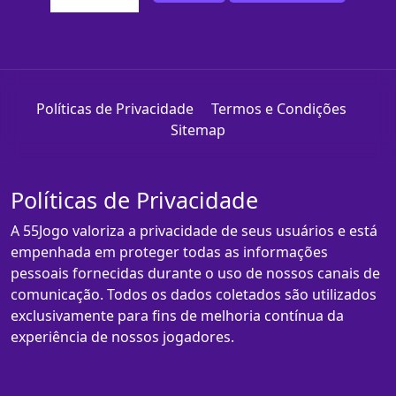
Políticas de Privacidade
Termos e Condições
Sitemap
Políticas de Privacidade
A 55Jogo valoriza a privacidade de seus usuários e está
empenhada em proteger todas as informações
pessoais fornecidas durante o uso de nossos canais de
comunicação. Todos os dados coletados são utilizados
exclusivamente para fins de melhoria contínua da
experiência de nossos jogadores.