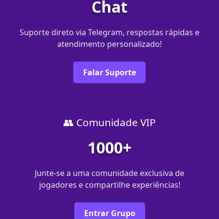
Chat
Suporte direto via Telegram, respostas rápidas e
atendimento personalizado!
Falar Suporte
👥 Comunidade VIP
1000+
Junte-se a uma comunidade exclusiva de
jogadores e compartilhe experiências!
Entrar Grupo