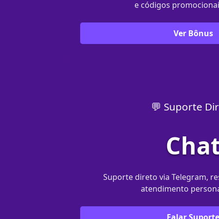
e códigos promocionai
Ver Bônus
💬 Suporte Di
Cha
Suporte direto via Telegram, r
atendimento persona
Falar Suport