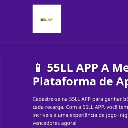
📱 55LL APP A M
Plataforma de A
Cadastre-se na 55LL APP para ganhar b
cada recarga. Com a 55LL APP, você te
incríveis e uma experiência de jogo inig
vencedores agora!