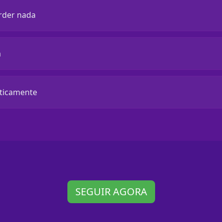
erder nada
a
aticamente
SEGUIR AGORA