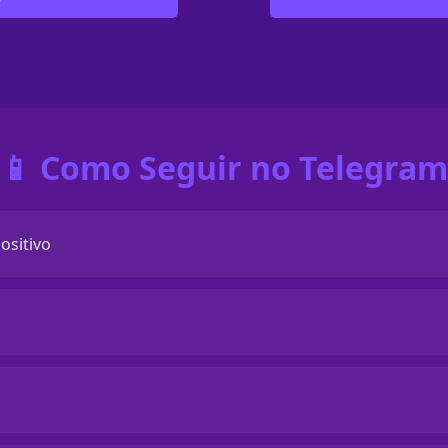
📱 Como Seguir no Telegram
ositivo