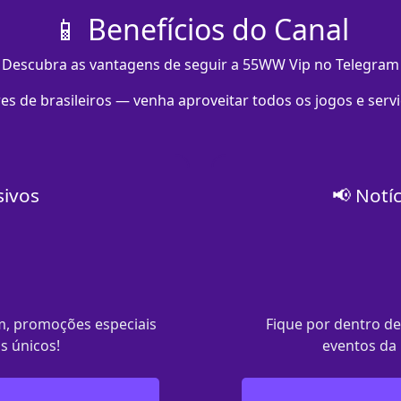
📱 Benefícios do Canal
Descubra as vantagens de seguir a 55WW Vip no Telegram
es de brasileiros — venha aproveitar todos os jogos e servi
sivos
📢 Notí
m, promoções especiais
Fique por dentro d
s únicos!
eventos da