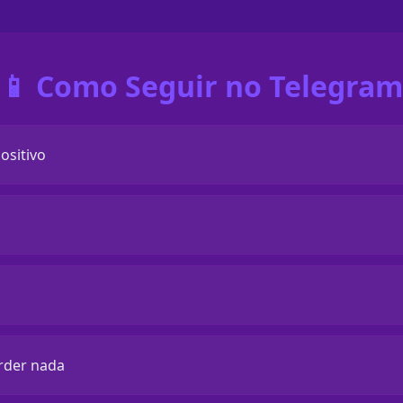
📱 Como Seguir no Telegram
ositivo
erder nada