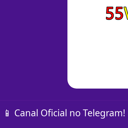
📱 Canal Oficial no Telegram!