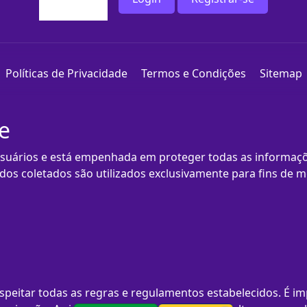
Políticas de Privacidade
Termos e Condições
Sitemap
de
 usuários e está empenhada em proteger todas as informaçõ
os coletados são utilizados exclusivamente para fins de m
eitar todas as regras e regulamentos estabelecidos. É im