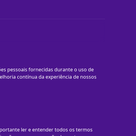
es pessoais fornecidas durante o uso de
elhoria contínua da experiência de nossos
portante ler e entender todos os termos