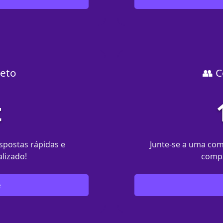
reto
👥 
t
espostas rápidas e
Junte-se a uma com
lizado!
compa
e