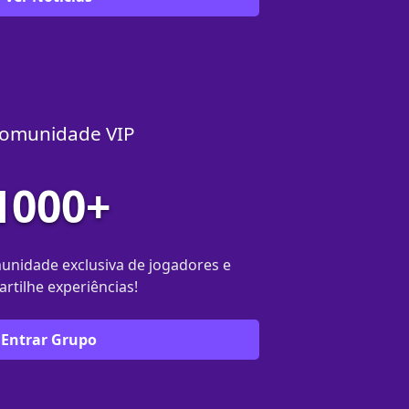
Comunidade VIP
1000+
unidade exclusiva de jogadores e
rtilhe experiências!
Entrar Grupo