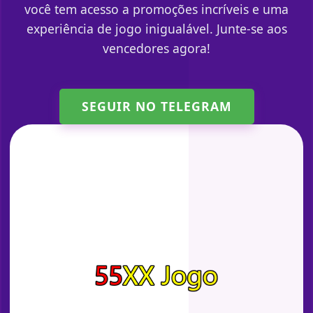
você tem acesso a promoções incríveis e uma
experiência de jogo inigualável. Junte-se aos
vencedores agora!
SEGUIR NO TELEGRAM