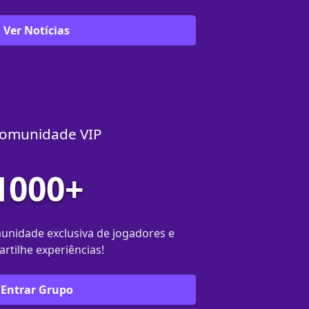
Ver Notícias
Comunidade VIP
1000+
unidade exclusiva de jogadores e
rtilhe experiências!
Entrar Grupo