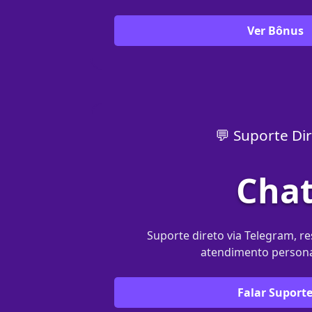
Ver Bônus
💬 Suporte Di
Cha
Suporte direto via Telegram, r
atendimento persona
Falar Suport