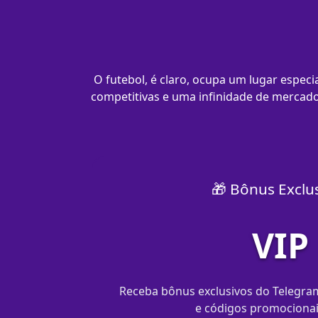
O futebol, é claro, ocupa um lugar especi
competitivas e uma infinidade de mercado
🎁 Bônus Exclu
VIP
Receba bônus exclusivos do Telegra
e códigos promocionai