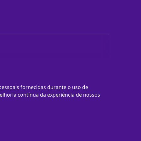
pessoais fornecidas durante o uso de
elhoria contínua da experiência de nossos