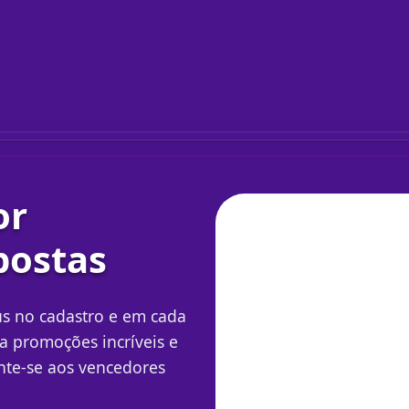
or
postas
s no cadastro e em cada
a promoções incríveis e
unte-se aos vencedores