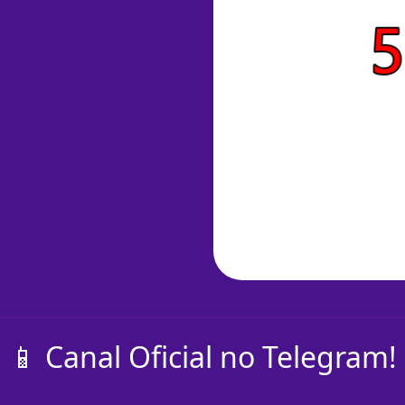
📱 Canal Oficial no Telegram!