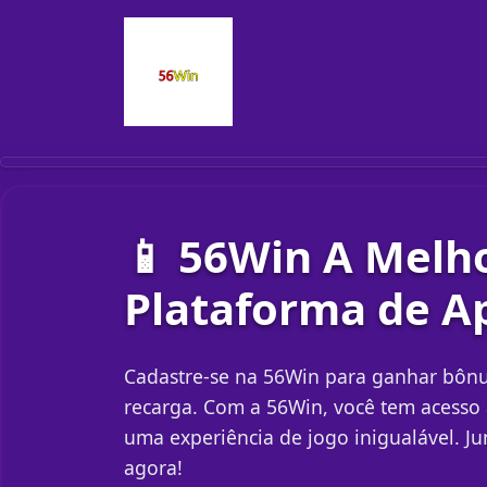
📱 56Win A Melh
Plataforma de A
Cadastre-se na 56Win para ganhar bônu
recarga. Com a 56Win, você tem acesso 
uma experiência de jogo inigualável. J
agora!