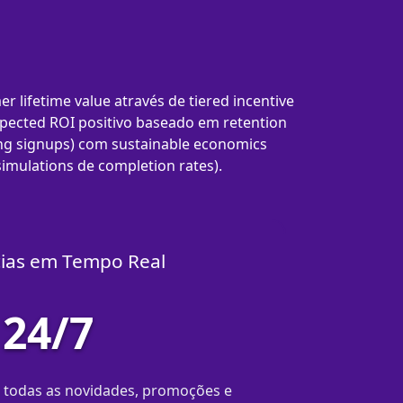
lifetime value através de tiered incentive
pected ROI positivo baseado em retention
ing signups) com sustainable economics
imulations de completion rates).
cias em Tempo Real
24/7
e todas as novidades, promoções e