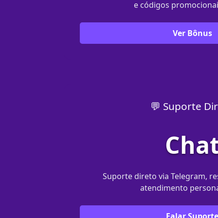
e códigos promocionai
Ver Bônus
💬 Suporte Di
Cha
Suporte direto via Telegram, r
atendimento persona
Falar Suport