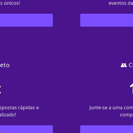
s únicos!
eventos da
reto
👥 
t
espostas rápidas e
Junte-se a uma com
lizado!
compa
e