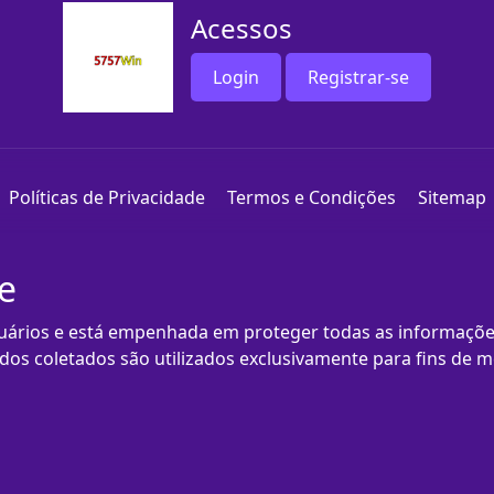
Acessos
Login
Registrar-se
Políticas de Privacidade
Termos e Condições
Sitemap
de
suários e está empenhada em proteger todas as informaçõe
os coletados são utilizados exclusivamente para fins de m