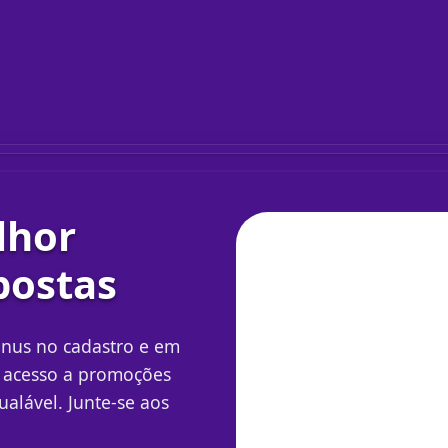
lhor
postas
nus no cadastro e em
 acesso a promoções
ualável. Junte-se aos