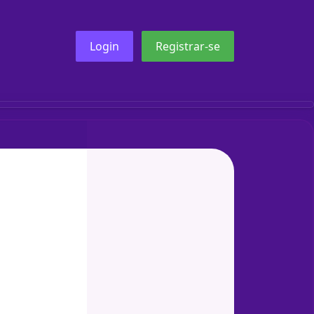
Login
Registrar-se