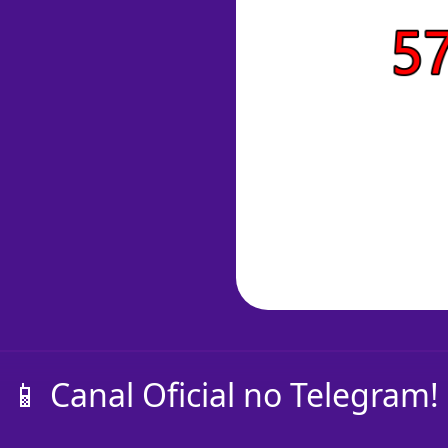
📱 Canal Oficial no Telegram!