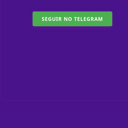
SEGUIR NO TELEGRAM