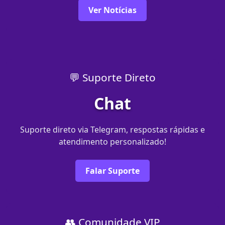
Ver Notícias
💬 Suporte Direto
Chat
Suporte direto via Telegram, respostas rápidas e
atendimento personalizado!
Falar Suporte
👥 Comunidade VIP