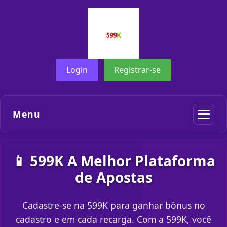
Login
Registrar-se
Menu
📱 599K A Melhor Plataforma
de Apostas
Cadastre-se na 599K para ganhar bônus no
cadastro e em cada recarga. Com a 599K, você