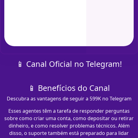
📱 Canal Oficial no Telegram!
📱 Benefícios do Canal
Descubra as vantagens de seguir a 599K no Telegram
Esses agentes têm a tarefa de responder perguntas
sobre como criar uma conta, como depositar ou retirar
dinheiro, e como resolver problemas técnicos. Além
disso, o suporte também está preparado para lidar