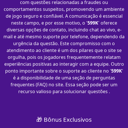
com questões relacionadas a fraudes ou
comportamentos suspeitos, promovendo um ambiente
de jogo seguro e confiável. A comunicação é essencial
neste campo, e por esse motivo, o '
599K
' oferece
diversas opções de contato, incluindo chat ao vivo, e-
mail e até mesmo suporte por telefone, dependendo da
urgência da questão. Este compromisso com o
atendimento ao cliente é um dos pilares que o site se
orgulha, pois os jogadores frequentemente relatam
experiências positivas ao interagir com a equipe. Outro
ponto importante sobre o suporte ao cliente no '
599K
'
é a disponibilidade de uma seção de perguntas
frequentes (FAQ) no site. Essa seção pode ser um
recurso valioso para solucionar questões .
🎁 Bônus Exclusivos