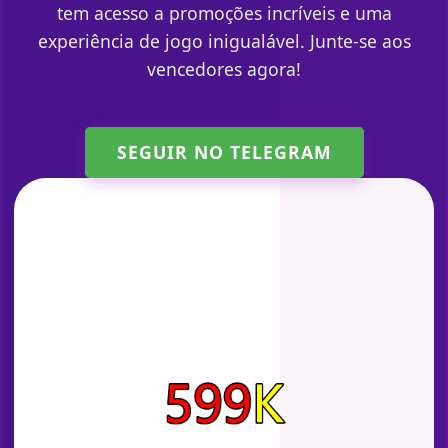
tem acesso a promoções incríveis e uma
experiência de jogo inigualável. Junte-se aos
vencedores agora!
SEGUIR NO TELEGRAM