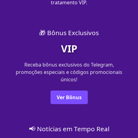
tratamento VIP.
🎁 Bônus Exclusivos
VIP
Receba bônus exclusivos do Telegram,
promoções especiais e códigos promocionais
únicos!
Ver Bônus
📢 Notícias em Tempo Real