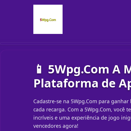
📱 5Wpg.Com A 
Plataforma de A
Cadastre-se na 5Wpg.Com para ganhar 
cada recarga. Com a 5Wpg.Com, você t
incríveis e uma experiência de jogo inig
vencedores agora!