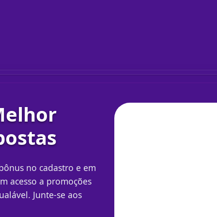
Melhor
postas
bônus no cadastro e em
em acesso a promoções
ualável. Junte-se aos