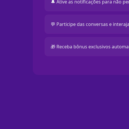
🔔 Ative as notificações para não p
💬 Participe das conversas e interaj
🎁 Receba bônus exclusivos autom