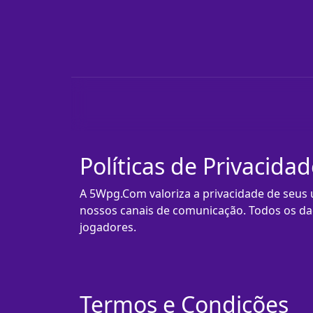
Políticas de Privacida
A 5Wpg.Com valoriza a privacidade de seus
nossos canais de comunicação. Todos os dad
jogadores.
Termos e Condições