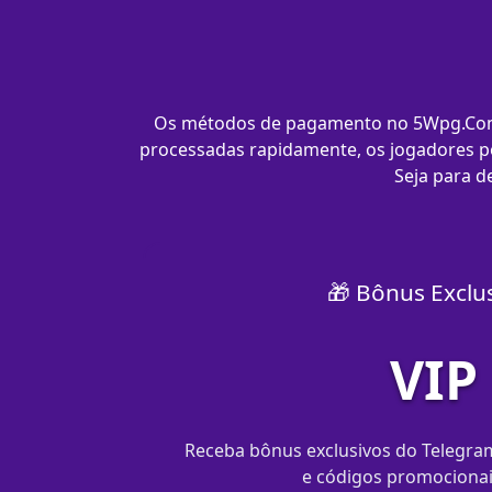
Os métodos de pagamento no 5Wpg.Com co
processadas rapidamente, os jogadores po
Seja para d
🎁 Bônus Exclu
VIP
Receba bônus exclusivos do Telegra
e códigos promocionai