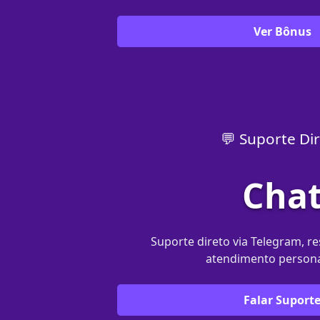
Ver Bônus
💬 Suporte Di
Cha
Suporte direto via Telegram, r
atendimento persona
Falar Suport