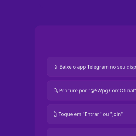
📱 Baixe o app Telegram no seu disp
🔍 Procure por "@5Wpg.ComOficial
👆 Toque em "Entrar" ou "Join"