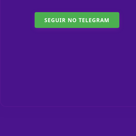
SEGUIR NO TELEGRAM