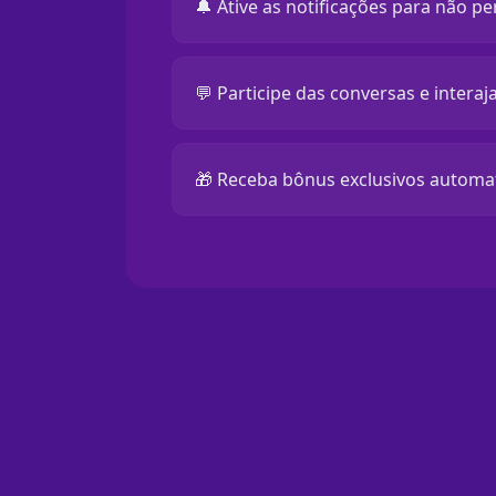
🔔 Ative as notificações para não p
💬 Participe das conversas e interaj
🎁 Receba bônus exclusivos autom