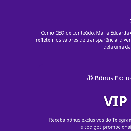
Como CEO de conteúdo, Maria Eduarda com
refletem os valores de transparência, div
dela uma das
🎁 Bônus Exclu
VIP
Receba bônus exclusivos do Telegra
e códigos promocionai