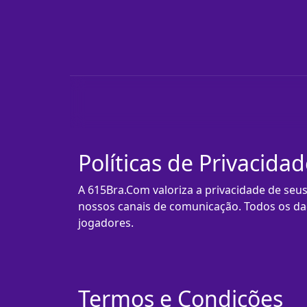
Políticas de Privacida
A 615Bra.Com valoriza a privacidade de se
nossos canais de comunicação. Todos os dad
jogadores.
Termos e Condições