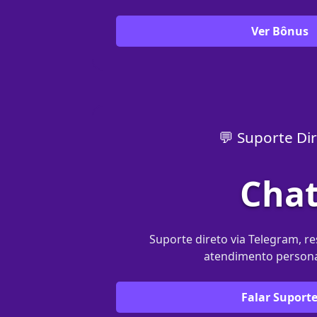
Ver Bônus
💬 Suporte Di
Cha
Suporte direto via Telegram, r
atendimento persona
Falar Suport