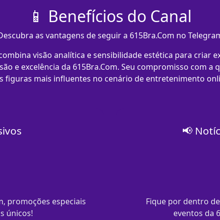
📱 Benefícios do Canal
Descubra as vantagens de seguir a 615Bra.Com no Telegra
bina visão analítica e sensibilidade estética para criar ex
ersão e excelência da 615Bra.Com. Seu compromisso com a q
 figuras mais influentes no cenário de entretenimento onli
sivos
📢 Notí
m, promoções especiais
Fique por dentro d
s únicos!
eventos da 