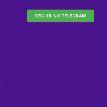
SEGUIR NO TELEGRAM