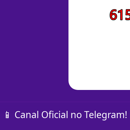
📱 Canal Oficial no Telegram!