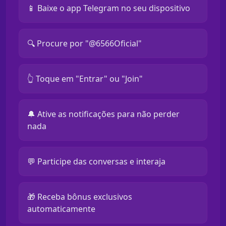
📱 Baixe o app Telegram no seu dispositivo
🔍 Procure por "@6566Oficial"
👆 Toque em "Entrar" ou "Join"
🔔 Ative as notificações para não perder
nada
💬 Participe das conversas e interaja
🎁 Receba bônus exclusivos
automaticamente