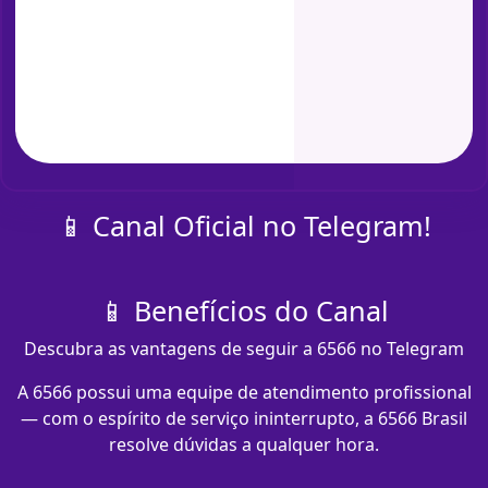
📱 Canal Oficial no Telegram!
📱 Benefícios do Canal
Descubra as vantagens de seguir a 6566 no Telegram
A 6566 possui uma equipe de atendimento profissional
— com o espírito de serviço ininterrupto, a 6566 Brasil
resolve dúvidas a qualquer hora.