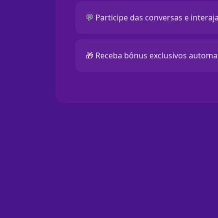
💬 Participe das conversas e interaj
🎁 Receba bônus exclusivos autom