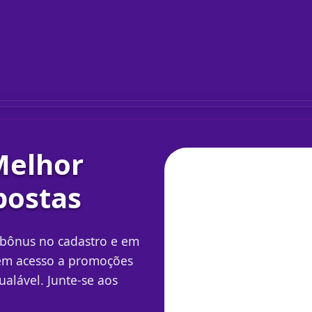
Melhor
postas
 bônus no cadastro e em
tem acesso a promoções
ualável. Junte-se aos