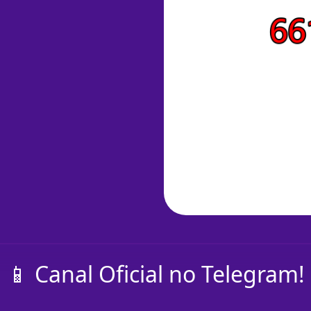
📱 Canal Oficial no Telegram!