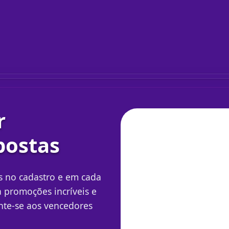
r
postas
 no cadastro e em cada
 promoções incríveis e
unte-se aos vencedores