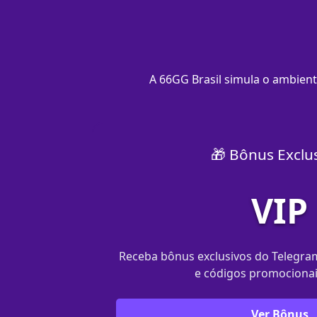
A 66GG Brasil simula o ambient
🎁 Bônus Exclu
VIP
Receba bônus exclusivos do Telegra
e códigos promocionai
Ver Bônus