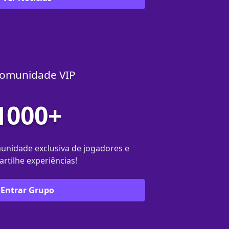
Comunidade VIP
1000+
unidade exclusiva de jogadores e
rtilhe experiências!
Entrar Grupo