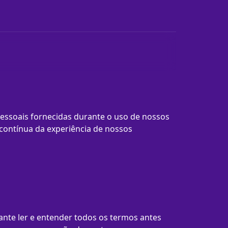
essoais fornecidas durante o uso de nossos
 contínua da experiência de nossos
nte ler e entender todos os termos antes