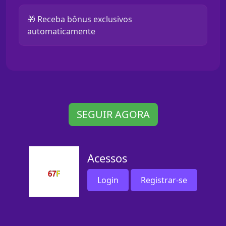
🎁 Receba bônus exclusivos
automaticamente
SEGUIR AGORA
Acessos
Login
Registrar-se