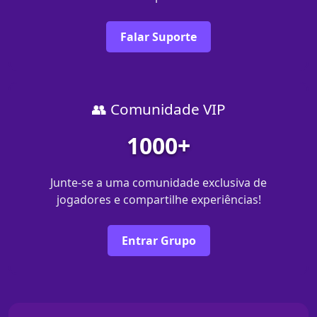
Falar Suporte
👥 Comunidade VIP
1000+
Junte-se a uma comunidade exclusiva de
jogadores e compartilhe experiências!
Entrar Grupo