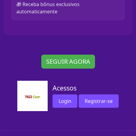
🎁 Receba bônus exclusivos
automaticamente
SEGUIR AGORA
Acessos
Login
Registrar-se