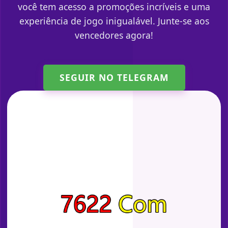
você tem acesso a promoções incríveis e uma
experiência de jogo inigualável. Junte-se aos
vencedores agora!
SEGUIR NO TELEGRAM