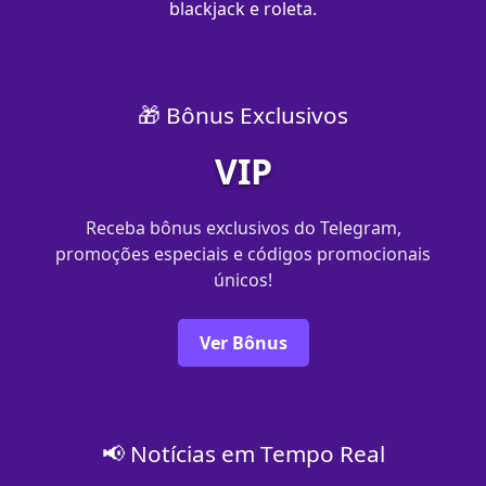
blackjack e roleta.
🎁 Bônus Exclusivos
VIP
Receba bônus exclusivos do Telegram,
promoções especiais e códigos promocionais
únicos!
Ver Bônus
📢 Notícias em Tempo Real