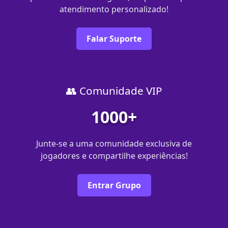
atendimento personalizado!
Falar Suporte
👥 Comunidade VIP
1000+
Junte-se a uma comunidade exclusiva de
jogadores e compartilhe experiências!
Entrar Grupo