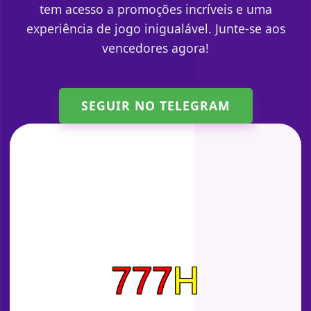
tem acesso a promoções incríveis e uma
experiência de jogo inigualável. Junte-se aos
vencedores agora!
SEGUIR NO TELEGRAM