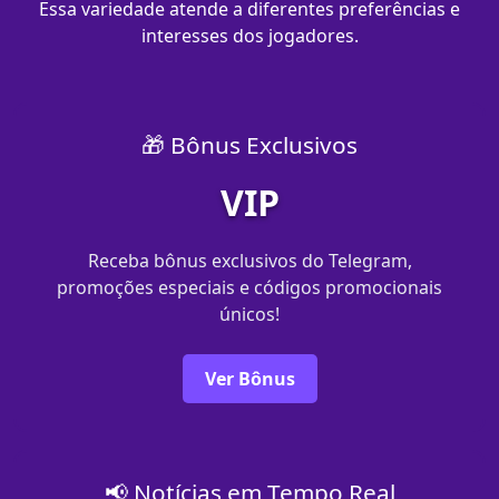
Essa variedade atende a diferentes preferências e
interesses dos jogadores.
🎁 Bônus Exclusivos
VIP
Receba bônus exclusivos do Telegram,
promoções especiais e códigos promocionais
únicos!
Ver Bônus
📢 Notícias em Tempo Real