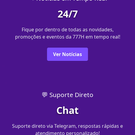
24/7
Fique por dentro de todas as novidades,
promoções e eventos da 777H em tempo real!
Ver Notícias
💬 Suporte Direto
Chat
Suporte direto via Telegram, respostas rápidas e
atendimento personalizado!