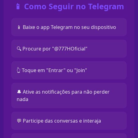
📱 Como Seguir no Telegram
📱 Baixe o app Telegram no seu dispositivo
🔍 Procure por "@777HOficial"
👆 Toque em "Entrar" ou "Join"
🔔 Ative as notificações para não perder
nada
💬 Participe das conversas e interaja