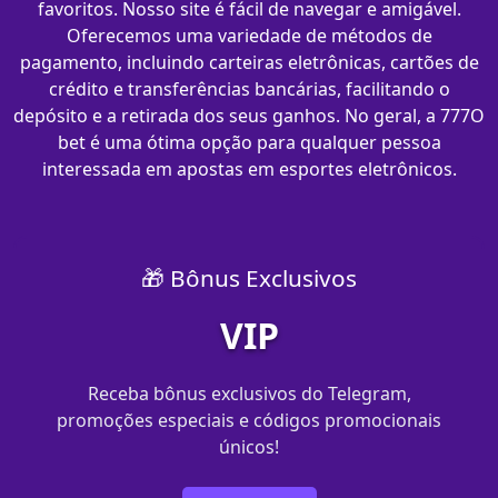
favoritos. Nosso site é fácil de navegar e amigável.
Oferecemos uma variedade de métodos de
pagamento, incluindo carteiras eletrônicas, cartões de
crédito e transferências bancárias, facilitando o
depósito e a retirada dos seus ganhos. No geral, a 777O
bet é uma ótima opção para qualquer pessoa
interessada em apostas em esportes eletrônicos.
🎁 Bônus Exclusivos
VIP
Receba bônus exclusivos do Telegram,
promoções especiais e códigos promocionais
únicos!