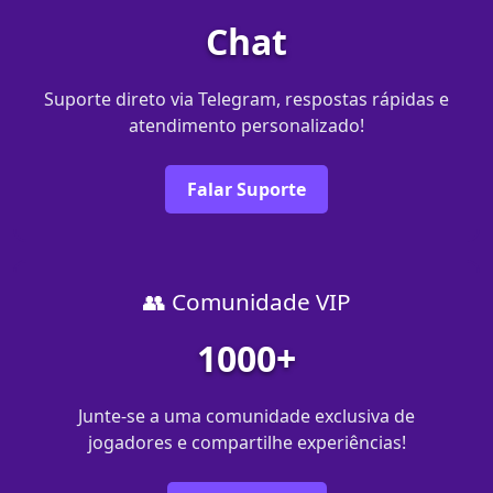
Chat
Suporte direto via Telegram, respostas rápidas e
atendimento personalizado!
Falar Suporte
👥 Comunidade VIP
1000+
Junte-se a uma comunidade exclusiva de
jogadores e compartilhe experiências!