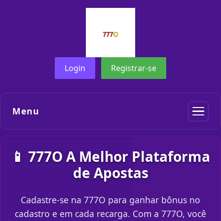
Login
Registrar-se
Menu
📱 777O A Melhor Plataforma
de Apostas
Cadastre-se na 777O para ganhar bônus no
cadastro e em cada recarga. Com a 777O, você