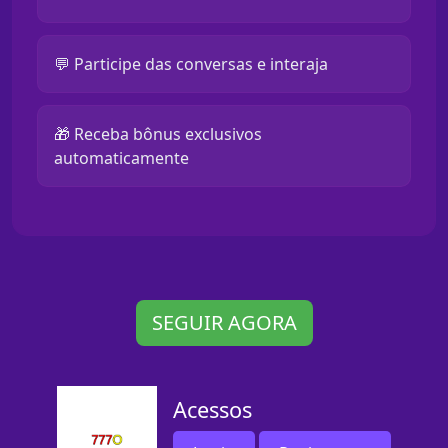
💬 Participe das conversas e interaja
🎁 Receba bônus exclusivos
automaticamente
SEGUIR AGORA
Acessos