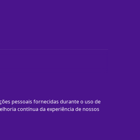
ções pessoais fornecidas durante o uso de
elhoria contínua da experiência de nossos