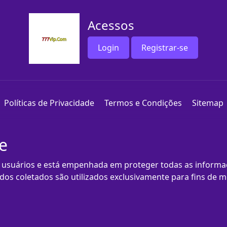
Acessos
Login
Registrar-se
Políticas de Privacidade
Termos e Condições
Sitemap
de
s usuários e está empenhada em proteger todas as informa
os coletados são utilizados exclusivamente para fins de m