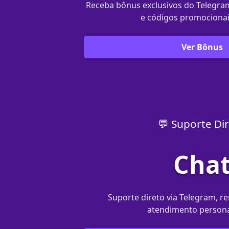
Receba bônus exclusivos do Telegra
e códigos promocionai
Ver Bônus
💬 Suporte Di
Cha
Suporte direto via Telegram, r
atendimento persona