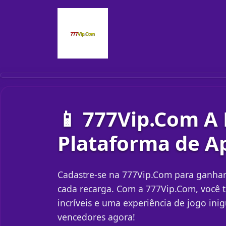
📱 777Vip.Com A
Plataforma de A
Cadastre-se na 777Vip.Com para ganhar
cada recarga. Com a 777Vip.Com, você 
incríveis e uma experiência de jogo inig
vencedores agora!