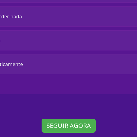
erder nada
a
aticamente
SEGUIR AGORA