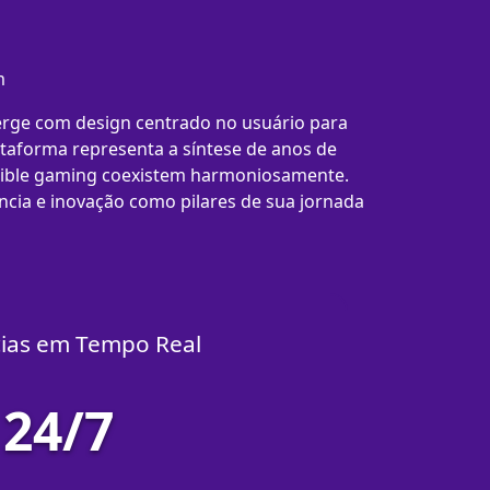
m
erge com design centrado no usuário para
ataforma representa a síntese de anos de
nsible gaming coexistem harmoniosamente.
cia e inovação como pilares de sua jornada
cias em Tempo Real
24/7