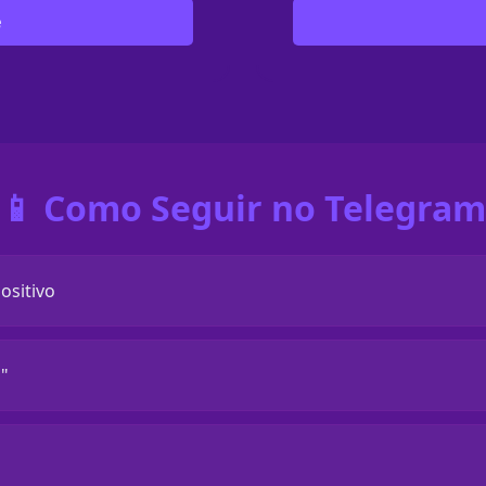
e
📱 Como Seguir no Telegram
ositivo
"