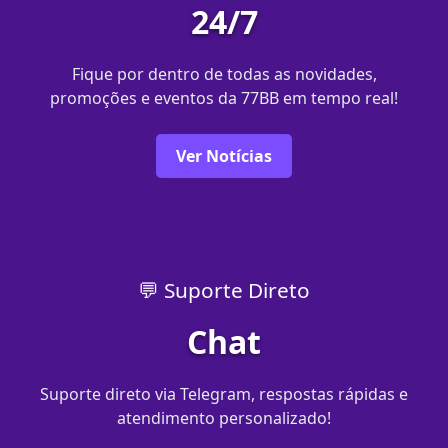
24/7
Fique por dentro de todas as novidades,
promoções e eventos da 77BB em tempo real!
Ver Notícias
💬 Suporte Direto
Chat
Suporte direto via Telegram, respostas rápidas e
atendimento personalizado!