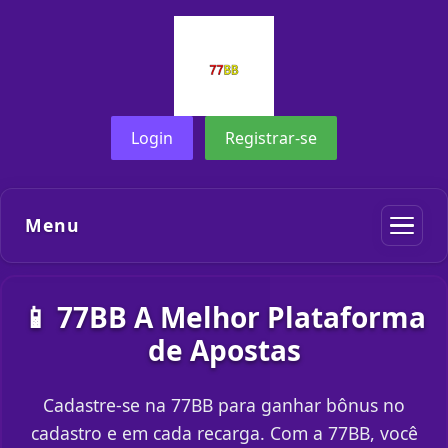
Login
Registrar-se
Menu
📱 77BB A Melhor Plataforma
de Apostas
Cadastre-se na 77BB para ganhar bônus no
cadastro e em cada recarga. Com a 77BB, você