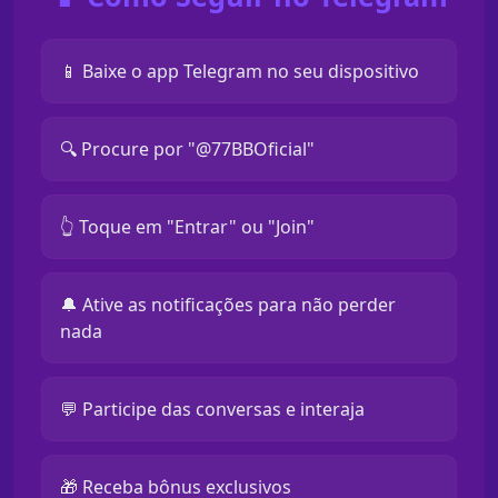
📱 Baixe o app Telegram no seu dispositivo
🔍 Procure por "@77BBOficial"
👆 Toque em "Entrar" ou "Join"
🔔 Ative as notificações para não perder
nada
💬 Participe das conversas e interaja
🎁 Receba bônus exclusivos